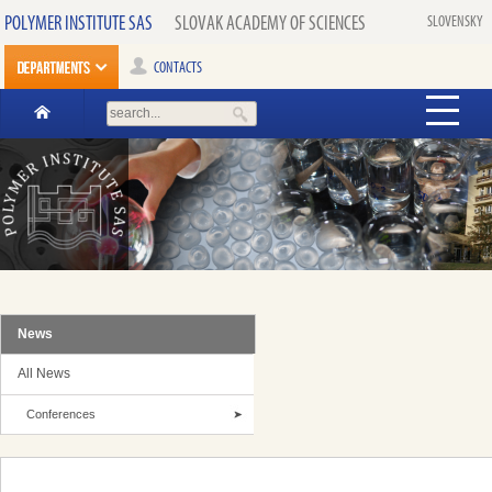
POLYMER INSTITUTE SAS
SLOVAK ACADEMY OF SCIENCES
SLOVENSKY
CONTACTS
News
All News
Conferences