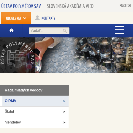
ÚSTAV POLYMÉROV SAV
SLOVENSKÁ AKADÉMIA VIED
ENGLISH
KONTAKTY
Rada mladých vedcov
O RMV
Štatút
Mendeley