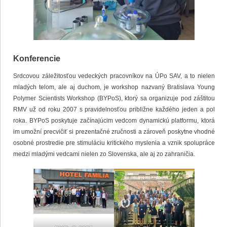
Konferencie
Srdcovou záležitosťou vedeckých pracovníkov na ÚPo SAV, a to nielen
mladých telom, ale aj duchom, je workshop nazvaný Bratislava Young
Polymer Scientists Workshop (BYPoS), ktorý sa organizuje pod záštitou
RMV už od roku 2007 s pravidelnosťou približne každého jeden a pol
roka. BYPoS poskytuje začínajúcim vedcom dynamickú platformu, ktorá
im umožní precvičiť si prezentačné zručnosti a zároveň poskytne vhodné
osobné prostredie pre stimuláciu kritického myslenia a vznik spolupráce
medzi mladými vedcami nielen zo Slovenska, ale aj zo zahraničia.