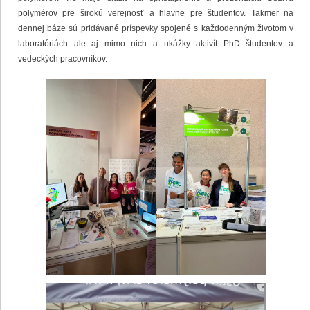
polymérov pre širokú verejnosť a hlavne pre študentov. Takmer na
dennej báze sú pridávané príspevky spojené s každodenným životom v
laboratóriách ale aj mimo nich a ukážky aktivít PhD študentov a
vedeckých pracovníkov.