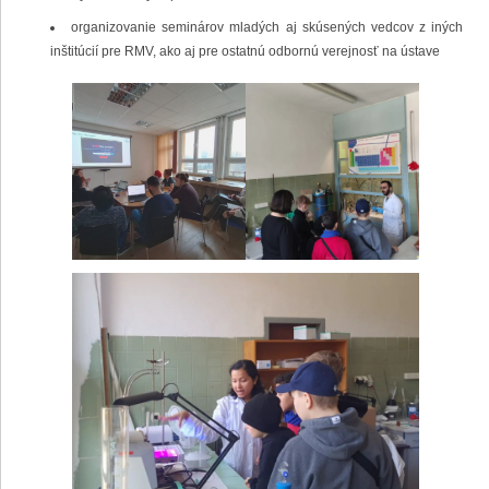
organizovanie seminárov mladých aj skúsených vedcov z iných
inštitúcií pre RMV, ako aj pre ostatnú odbornú verejnosť na ústave