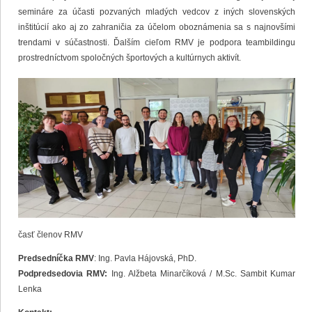
semináre za účasti pozvaných mladých vedcov z iných slovenských
inštitúcií ako aj zo zahraničia za účelom oboznámenia sa s najnovšími
trendami v súčastnosti. Ďalším cieľom RMV je podpora teambildingu
prostredníctvom spoločných športových a kultúrnych aktivít.
časť členov RMV
Predsedníčka RMV
: Ing. Pavla Hájovská, PhD.
Podpredsedovia RMV:
Ing. Alžbeta Minarčíková / M.Sc. Sambit Kumar
Lenka