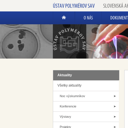
ÚSTAV POLYMÉROV SAV
SLOVENSKÁ A
O NÁS
DOKUMENT
Aktuality
Všetky aktuality
Noc výskumníkov
Konferencie
Výstavy
Projekty