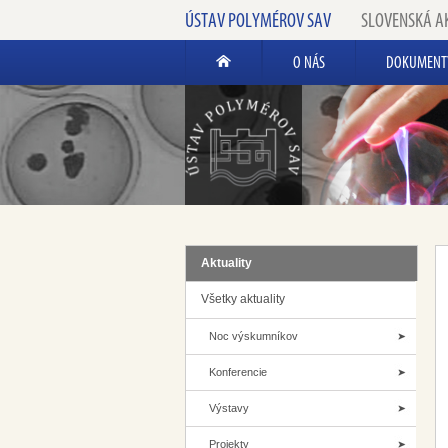
ÚSTAV POLYMÉROV SAV
SLOVENSKÁ A
O NÁS
DOKUMENT
Aktuality
Všetky aktuality
Noc výskumníkov
Konferencie
Výstavy
Projekty