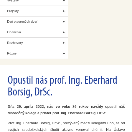
Výstavy
Projekty
Deň otvorených dverí
Ocenenia
Rozhovory
Rôzne
Opustil nás prof. Ing. Eberhard
Borsig, DrSc.
Dňa 29. apríla 2022, nás vo veku 86 rokov navždy opustil náš
dlhoročný kolega a priateľ prof. Ing. Eberhard Borsig, DrSc
.
Prof. Ing. Eberhard Borsig, DrSc., prezývaný medzi kolegami Ebo, sa od
svojich stredoškolských štúdií aktívne venoval chémii. Na Ústave