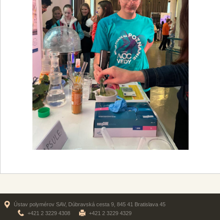
Ústav polymérov SAV, Dúbravská cesta 9, 845 41 Bratislava 45
+421 2 3229 4308
+421 2 3229 4329