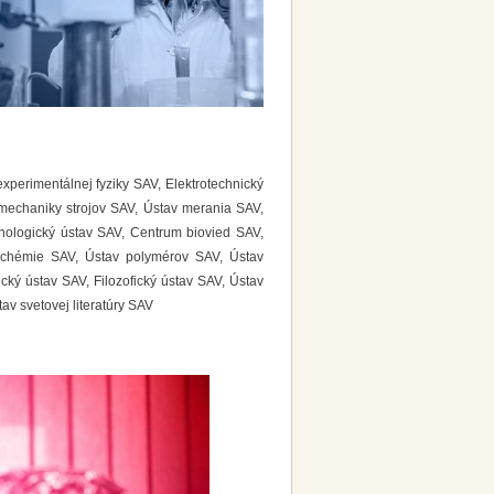
xperimentálnej fyziky SAV, Elektrotechnický
 mechaniky strojov SAV, Ústav merania SAV,
nologický ústav SAV, Centrum biovied SAV,
j chémie SAV, Ústav polymérov SAV, Ústav
cký ústav SAV, Filozofický ústav SAV, Ústav
v svetovej literatúry SAV