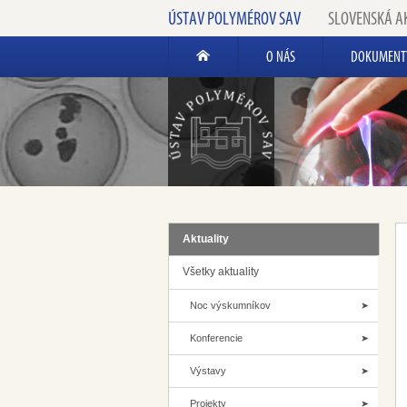
ÚSTAV POLYMÉROV SAV
SLOVENSKÁ A
O NÁS
DOKUMENT
Aktuality
Všetky aktuality
Noc výskumníkov
Konferencie
Výstavy
Projekty