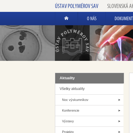
ÚSTAV POLYMÉROV SAV
SLOVENSKÁ A
O NÁS
DOKUMENT
Aktuality
Všetky aktuality
Noc výskumníkov
Konferencie
Výstavy
Projekty