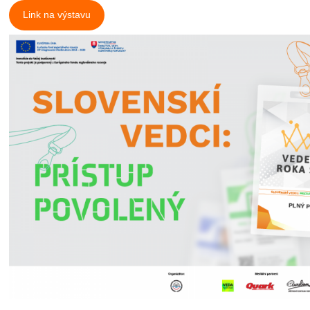
Link na výstavu