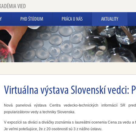
KADÉMIA VIED
Y
PHD ŠTÚDIUM
PRÁCA U NÁS
AKTUALITY
Virtuálna výstava Slovenskí vedci: 
Nová panelová výstava Centra vedecko-technických informácií SR pred
popularizátorov vedy a techniky Slovenska.
V expozícii sa diváci a diváčky zoznámia s laureátmi ocenenia Cena za vedu a
Je veľmi potešujúce, že z 20 osobností sú 3 z nášho ústavu.