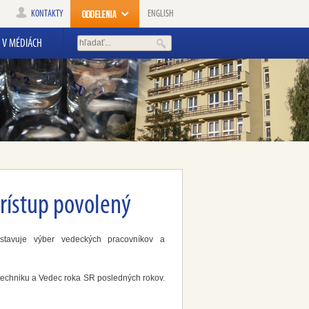
KONTAKTY
ENGLISH
V MÉDIÁCH
Prístup povolený
stavuje výber vedeckých pracovníkov a
 techniku a Vedec roka SR posledných rokov.